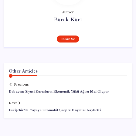
Author
Burak Kurt
Follow Me
Other Articles
Previous
Babacan: Siyasi Kararların Ekonomik Yükü Ağıra Mal Oluyor
Next
Eskişehir’de Yayaya Otomobil Çarptı: Hayatını Kaybetti