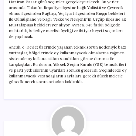
Haziran Pazar günü seçimler gerçekleştirilecek. Bu yerler
arasında Tokat’ın Reşadiye ilçesine bağlı Yolüstü ve Çevrecik,
Almus ilçesinden Bağtaşı, Yeşilyurt ilçesinden Kuşçu beldeleri
ile Gümüşhane’ye bağlı Tekke ve Nevşehir’in Ürgüp ilçesine ait
Mustafapaşa beldeleri yer alıyor. Ayrıca, 345 farklı bölgede
muhtarlık, belediye meclisi üyeliği ve ihtiyar heyeti seçimleri
de yapılacak.
Ancak, e-Devlet üzerinde yaşanan teknik sorun nedeniyle bazı
yurttaşlar, bölgelerinde oy kullanmayacak olmalarına rağmen,
sistemde oy kullanacakları sandıkları görme durumu ile
karşılaştılar. Bu durum, Yüksek Seçim Kurulu (YSK) temsilcileri
ve parti yetkililerinin uyarıları sonucu giderildi. Seçimlerde oy
kullanmayacak vatandaşların sayfaları, gerekli düzeltmelerle
güncellenerek sorun ortadan kaldırıldı.