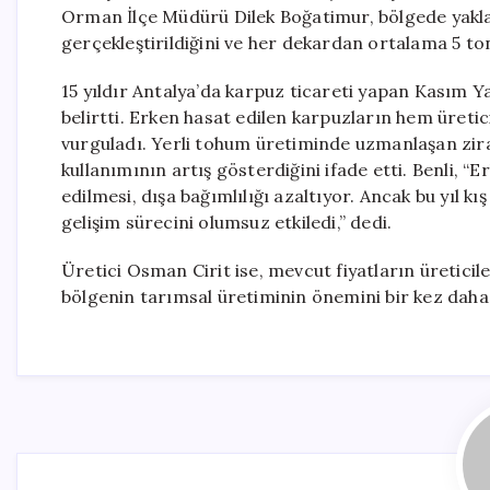
Orman İlçe Müdürü Dilek Boğatimur, bölgede yaklaş
gerçekleştirildiğini ve her dekardan ortalama 5 ton
15 yıldır Antalya’da karpuz ticareti yapan Kasım
belirtti. Erken hasat edilen karpuzların hem üreti
vurguladı. Yerli tohum üretiminde uzmanlaşan zira
kullanımının artış gösterdiğini ifade etti. Benli, 
edilmesi, dışa bağımlılığı azaltıyor. Ancak bu yıl 
gelişim sürecini olumsuz etkiledi,” dedi.
Üretici Osman Cirit ise, mevcut fiyatların üreticile
bölgenin tarımsal üretiminin önemini bir kez daha