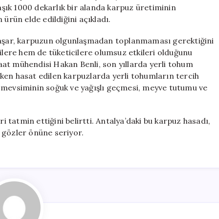
için
ık 1000 dekarlık bir alanda karpuz üretiminin
 ürün elde edildiğini açıkladı.
 Yaşar, karpuzun olgunlaşmadan toplanmaması gerektiğini
cilere hem de tüketicilere olumsuz etkileri olduğunu
at mühendisi Hakan Benli, son yıllarda yerli tohum
“Erken hasat edilen karpuzlarda yerli tohumların tercih
kış mevsiminin soğuk ve yağışlı geçmesi, meyve tutumu ve
ri tatmin ettiğini belirtti. Antalya’daki bu karpuz hasadı,
 gözler önüne seriyor.