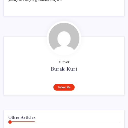
Author
Burak Kurt
Follow Me
Other Articles