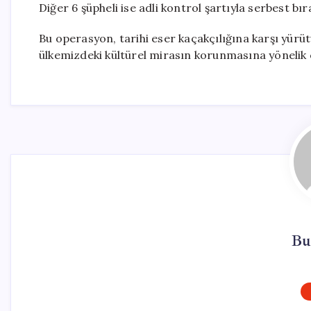
Diğer 6 şüpheli ise adli kontrol şartıyla serbest bıra
Bu operasyon, tarihi eser kaçakçılığına karşı yürü
ülkemizdeki kültürel mirasın korunmasına yönelik 
Bu