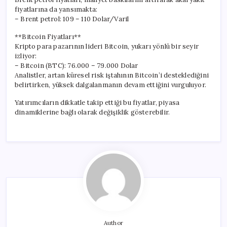
fiyatlarına da yansımakta:
– Brent petrol: 109 – 110 Dolar/Varil
**Bitcoin Fiyatları**
Kripto para pazarının lideri Bitcoin, yukarı yönlü bir seyir
izliyor:
– Bitcoin (BTC): 76.000 – 79.000 Dolar
Analistler, artan küresel risk iştahının Bitcoin’i desteklediğini
belirtirken, yüksek dalgalanmanın devam ettiğini vurguluyor.
Yatırımcıların dikkatle takip ettiği bu fiyatlar, piyasa
dinamiklerine bağlı olarak değişiklik gösterebilir.
Author