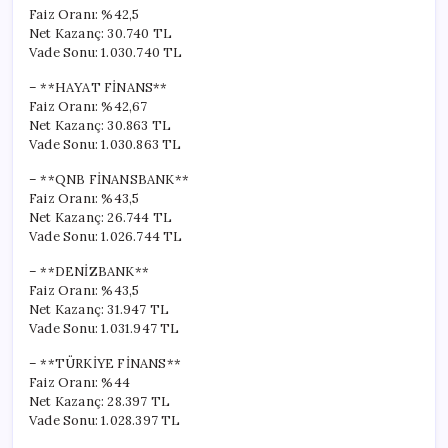
Faiz Oranı: %42,5
Net Kazanç: 30.740 TL
Vade Sonu: 1.030.740 TL
– **HAYAT FİNANS**
Faiz Oranı: %42,67
Net Kazanç: 30.863 TL
Vade Sonu: 1.030.863 TL
– **QNB FİNANSBANK**
Faiz Oranı: %43,5
Net Kazanç: 26.744 TL
Vade Sonu: 1.026.744 TL
– **DENİZBANK**
Faiz Oranı: %43,5
Net Kazanç: 31.947 TL
Vade Sonu: 1.031.947 TL
– **TÜRKİYE FİNANS**
Faiz Oranı: %44
Net Kazanç: 28.397 TL
Vade Sonu: 1.028.397 TL